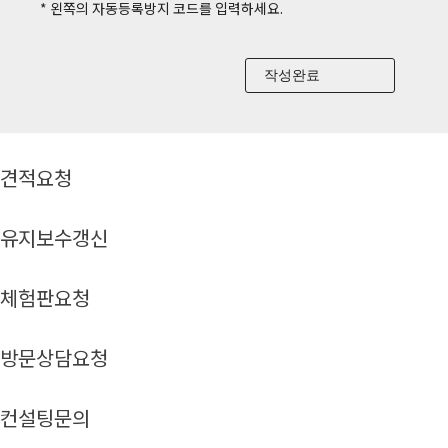
* 왼쪽의 자동등록방지 코드를 입력하세요.
견적요청
유지보수갱신
체험판요청
방문상담요청
컨설팅문의