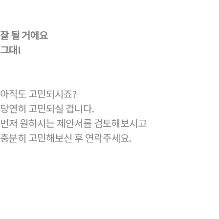
잘 될 거에요
그대!
아직도 고민되시죠?
당연히 고민되실 겁니다.
먼저 원하시는 제안서를 검토해보시고
충분히 고민해보신 후 연락주세요.