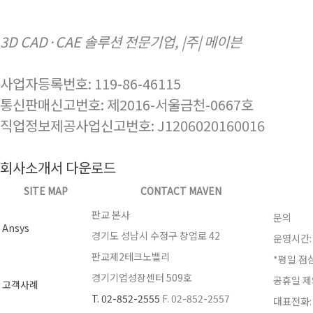
3D CAD·CAE 솔루션 전문기업, |주| 메이븐
사업자등록번호: 119-86-46115
통신판매신고번호: 제2016-서울금천-0667호
직업정보제공사업신고번호: J1206020160016
회사소개서 다운로드
SITE MAP
CONTACT MAVEN
판교 본사
문의
Ansys
경기도 성남시 수정구 창업로 42
운영시간: 0
판교제2테크노밸리
*평일 점심시
경기기업성장센터 509호
공휴일 제
고객사례
T. 02-852-2555
F. 02-852-2557
대표전화