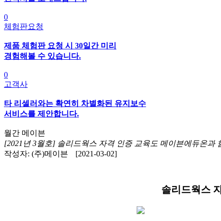
0
체험판요청
제품 체험판 요청 시 30일간 미리
경험해볼 수 있습니다.
0
고객사
타 리셀러와는 확연히 차별화된 유지보수
서비스를 제안합니다.
월간 메이븐
[2021년 3월호] 솔리드웍스 자격 인증 교육도 메이븐에듀온과
작성자: (주)메이븐
[2021-03-02]
솔리드웍스 자