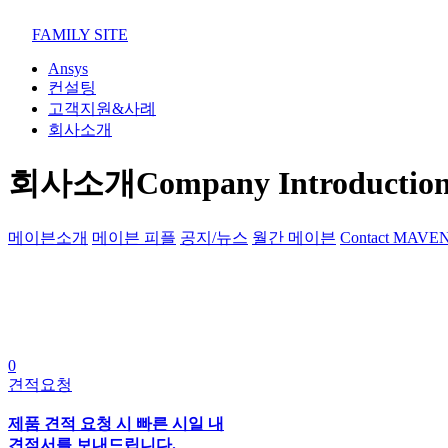
02-852-2555
maven@swmaven.co.kr
FAMILY SITE
Ansys
컨설팅
고객지원&사례
회사소개
회사소개
Company Introductio
메이븐소개
메이븐 피플
공지/뉴스
월간 메이븐
Contact MAVE
0
견적요청
제품 견적 요청 시 빠른 시일 내
견적서를 보내드립니다.