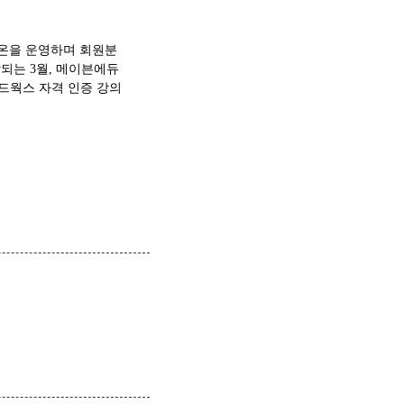
에듀온을 운영하며 회원분
되는 3월, 메이븐에듀
리드웍스 자격 인증 강의