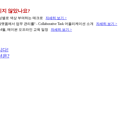
치지 않았나요?
성별로 색상 부여하는 매크로
자세히 보기 >
랫폼에서 업무 관리를! - Collaborative Task 어플리케이션 소개
자세히 보기 >
월&4월, 메이븐 오프라인 교육 일정
자세히 보기 >
니다!
션은?