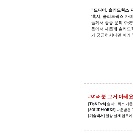
"드디어, 솔리드웍스 
'혹시, 솔리드웍스 자격
들께서 종종 문의 주셨
온에서 새롭게 솔리드웍스
가 궁금하시다면 아래 
#여러분 그거 아세요
[Tip&Tech]
솔리드웍스 기존
[SOLIDWORKS]
다운받은 
[기술백서]
일상 설계 업무에