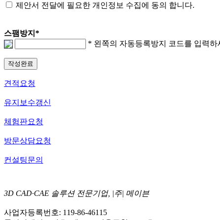
제안서 전달에 필요한 개인정보 수집에 동의 합니다.
스팸방지
*
* 왼쪽의 자동등록방지 코드를 입력하
견적요청
유지보수갱신
체험판요청
방문상담요청
컨설팅문의
3D CAD·CAE 솔루션 전문기업, |주| 메이븐
사업자등록번호: 119-86-46115