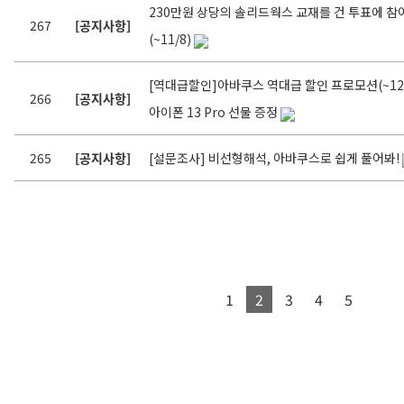
230만원 상당의 솔리드웍스 교재를 건 투표에 참
267
[공지사항]
(~11/8)
[역대급할인]아바쿠스 역대급 할인 프로모션(~12/
266
[공지사항]
아이폰 13 Pro 선물 증정
265
[공지사항]
[설문조사] 비선형해석, 아바쿠스로 쉽게 풀어봐!
1
2
3
4
5