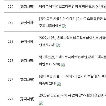
279
[공지사항]
메이븐 에듀온 오프라인 강의 체험단 모집 (~4/8)
[흥미로운 시뮬리아 이야기] 아바쿠스를 활용한
278
[공지사항]
구조 시뮬레이션
2022년 4월, 솔리드웍스 네트워크 라이선스 가격
277
[공지사항]
인상됩니다.
딱 1주일만, 드래프트사이트 온라인 강의 구매자를 
276
[공지사항]
이벤트 (~2/28)
[흥미로운 시뮬리아 이야기] 전기차 폭발 방지, 
275
[공지사항]
예측에 있다!
2022년 임인년, 새해 복 많이 많으세호! [설 연휴
274
[공지사항]