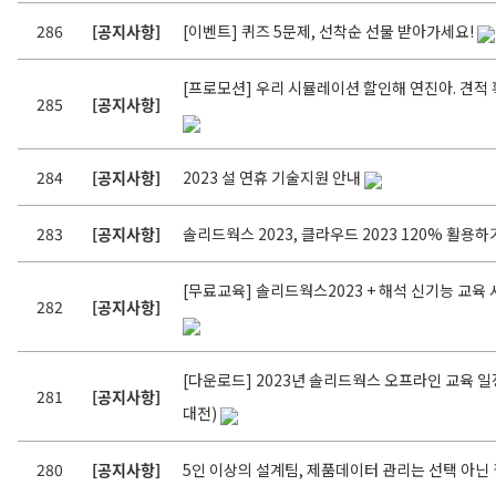
286
[공지사항]
[이벤트] 퀴즈 5문제, 선착순 선물 받아가세요!
[프로모션] 우리 시뮬레이션 할인해 연진아. 견적
285
[공지사항]
284
[공지사항]
2023 설 연휴 기술지원 안내
283
[공지사항]
솔리드웍스 2023, 클라우드 2023 120% 활용하
[무료교육] 솔리드웍스2023 + 해석 신기능 교육 
282
[공지사항]
[다운로드] 2023년 솔리드웍스 오프라인 교육 일정
281
[공지사항]
대전)
280
[공지사항]
5인 이상의 설계팀, 제품데이터 관리는 선택 아닌 