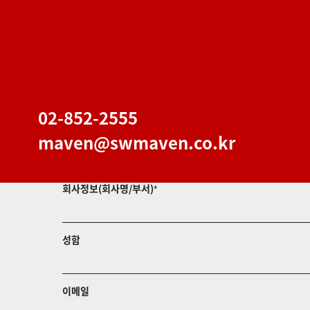
02-852-2555
maven@swmaven.co.kr
회사정보(회사명/부서)
*
성함
이메일