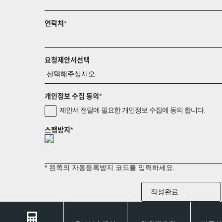
연락처
*
요청제안서선택
개인정보 수집 동의
*
제안서 전달에 필요한 개인정보 수집에 동의 합니다.
스팸방지
*
* 왼쪽의 자동등록방지 코드를 입력하세요.