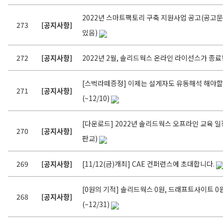
2022년 스마트팩토리 구축 지원사업 공고(공고
273
[공지사항]
있음)
272
[공지사항]
2022년 2월, 솔리드웍스 온라인 라이선스가 종료
[스벅라떼증정] 이제는 설계자도 유동해석 해야할 
271
[공지사항]
(~12/10)
[다운로드] 2022년 솔리드웍스 오프라인 교육 일
270
[공지사항]
판교)
269
[공지사항]
[11/12(금)개최] CAE 컨퍼런스에 초대합니다.
[0원의 기적] 솔리드웍스 0원, 드래프트사이트 0
268
[공지사항]
(~12/31)