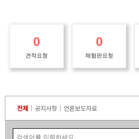
0
0
견적요청
체험판요청
제품 견적 요청 시 빠른
제품 체험판 요청 시 30일간
시일 내
미리
견적서를 보내드립니다.
경험해볼 수 있습니다.
전체
공지사항
언론보도자료