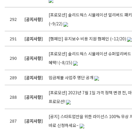
[프로모션] 솔리드웍스 시뮬레이션 얼리버드 패키
292
[공지사항]
(~9/22)
291
[공지사항]
[캠페인] 유지보수 비용 지원 캠페인 (~12/20)
[프로모션] 솔리드웍스 시뮬레이션 슈퍼얼리버드
290
[공지사항]
혜택! (~8/15)
289
[공지사항]
임금체불 사업주 명단 공개
[프로모션] 2023년 7월 1일 가격 정책 변경 전, 
288
[공지사항]
프로모션!
[공지] 스타트업만을 위한 라이선스 100% 무상 
287
[공지사항]
바로 신청하세요~