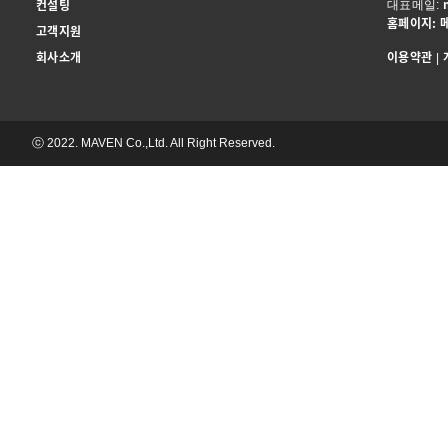
컨설팅
대표메일:
홈페이지: 
고객지원
회사소개
이용약관
|
ⓒ 2022. MAVEN Co.,Ltd. All Right Reserved.