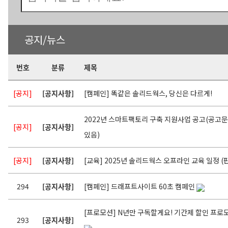
공지/뉴스
번호
분류
제목
[공지]
[공지사항]
[캠페인] 똑같은 솔리드웍스, 당신은 다르게!
2022년 스마트팩토리 구축 지원사업 공고(공고
[공지]
[공지사항]
있음)
[공지]
[공지사항]
[교육] 2025년 솔리드웍스 오프라인 교육 일정 (판
294
[공지사항]
[캠페인] 드래프트사이트 60초 캠페인
[프로모션] N년만 구독할게요! 기간제 할인 프로모션
293
[공지사항]