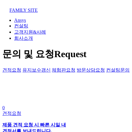
02-852-2555
maven@swmaven.co.kr
FAMILY SITE
Ansys
컨설팅
고객지원&사례
회사소개
문의 및 요청
Request
견적요청
유지보수갱신
체험판요청
방문상담요청
컨설팅문의
0
견적요청
제품 견적 요청 시 빠른 시일 내
견적서를 보내드립니다.