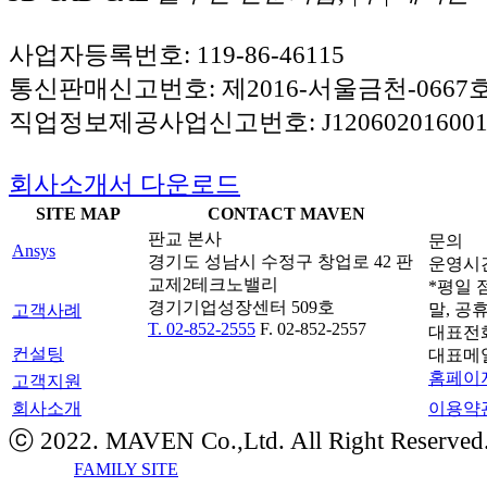
사업자등록번호: 119-86-46115
통신판매신고번호: 제2016-서울금천-0667
직업정보제공사업신고번호: J120602016001
회사소개서 다운로드
SITE MAP
CONTACT MAVEN
판교 본사
문의
Ansys
경기도 성남시 수정구 창업로 42 판
운영시간: 
교제2테크노밸리
*평일 점
경기기업성장센터 509호
말, 공
고객사례
T. 02-852-2555
F. 02-852-2557
대표전
컨설팅
대표메
홈페이지
고객지원
회사소개
이용약
ⓒ 2022. MAVEN Co.,Ltd. All Right Reserved
FAMILY SITE