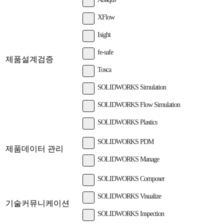
XFlow
Isight
fe-safe
제품설계검증
Tosca
SOLIDWORKS Simulation
SOLIDWORKS Flow Simulation
SOLIDWORKS Plastics
SOLIDWORKS PDM
제품데이터 관리
SOLIDWORKS Manage
SOLIDWORKS Composer
SOLIDWORKS Visualize
기술커뮤니케이션
SOLIDWORKS Inspection