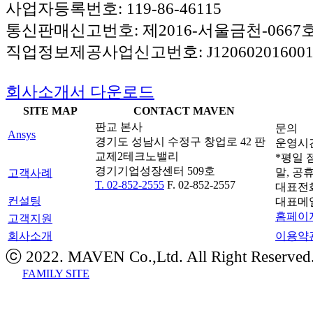
사업자등록번호: 119-86-46115
통신판매신고번호: 제2016-서울금천-0667
직업정보제공사업신고번호: J120602016001
회사소개서 다운로드
SITE MAP
CONTACT MAVEN
판교 본사
문의
Ansys
경기도 성남시 수정구 창업로 42 판
운영시간: 
교제2테크노밸리
*평일 점
경기기업성장센터 509호
말, 공
고객사례
T. 02-852-2555
F. 02-852-2557
대표전
컨설팅
대표메
홈페이지
고객지원
회사소개
이용약
ⓒ 2022. MAVEN Co.,Ltd. All Right Reserved
FAMILY SITE