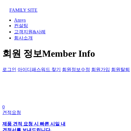
02-852-2555
maven@swmaven.co.kr
FAMILY SITE
Ansys
컨설팅
고객지원&사례
회사소개
회원 정보
Member Info
로그인
아이디패스워드 찾기
회원정보수정
회원가입
회원탈퇴
0
견적요청
제품 견적 요청 시 빠른 시일 내
견적서를 보내드립니다.