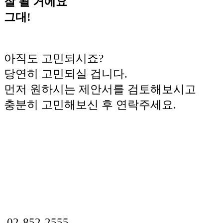
잘 될 거에요
그대!
아직도 고민되시죠?
당연히 고민되실 겁니다.
먼저 원하시는 제안서를 검토해보시고
충분히 고민해보신 후 연락주세요.
02-852-2555