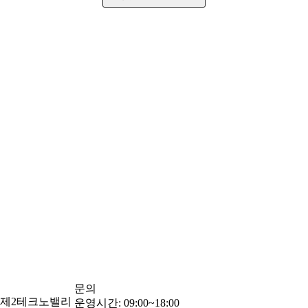
문의
교제2테크노밸리
운영시간: 09:00~18:00