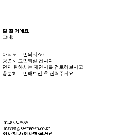
잘 될 거에요
그대!
아직도 고민되시죠?
당연히 고민되실 겁니다.
먼저 원하시는 제안서를 검토해보시고
충분히 고민해보신 후 연락주세요.
02-852-2555
maven@swmaven.co.kr
회사정보(회사명/부서)
*