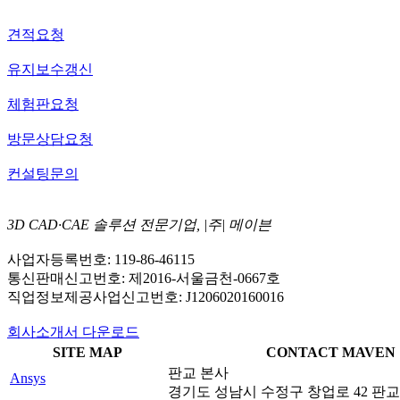
견적요청
유지보수갱신
체험판요청
방문상담요청
컨설팅문의
3D CAD·CAE 솔루션 전문기업, |주| 메이븐
사업자등록번호: 119-86-46115
통신판매신고번호: 제2016-서울금천-0667호
직업정보제공사업신고번호: J1206020160016
회사소개서 다운로드
SITE MAP
CONTACT MAVEN
판교 본사
Ansys
경기도 성남시 수정구 창업로 42 판