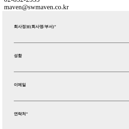
maven@swmaven.co.kr
회사정보(회사명/부서)
*
성함
이메일
연락처
*