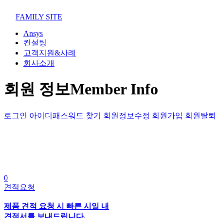
02-852-2555
maven@swmaven.co.kr
FAMILY SITE
Ansys
컨설팅
고객지원&사례
회사소개
회원 정보
Member Info
로그인
아이디패스워드 찾기
회원정보수정
회원가입
회원탈퇴
0
견적요청
제품 견적 요청 시 빠른 시일 내
견적서를 보내드립니다.