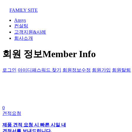
02-852-2555
maven@swmaven.co.kr
FAMILY SITE
Ansys
컨설팅
고객지원&사례
회사소개
회원 정보
Member Info
로그인
아이디패스워드 찾기
회원정보수정
회원가입
회원탈퇴
0
견적요청
제품 견적 요청 시 빠른 시일 내
견적서를 보내드립니다.