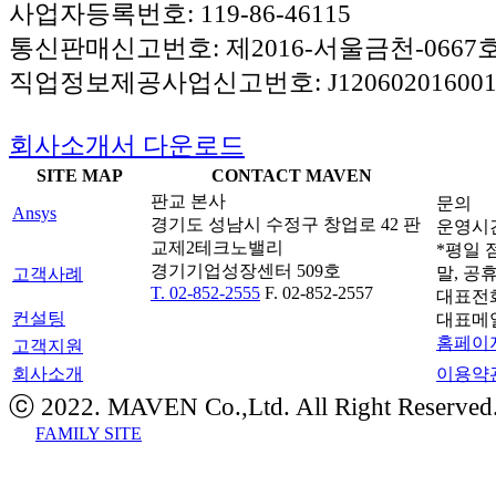
사업자등록번호: 119-86-46115
통신판매신고번호: 제2016-서울금천-0667
직업정보제공사업신고번호: J120602016001
회사소개서 다운로드
SITE MAP
CONTACT MAVEN
판교 본사
문의
Ansys
경기도 성남시 수정구 창업로 42 판
운영시간: 
교제2테크노밸리
*평일 점
경기기업성장센터 509호
말, 공
고객사례
T. 02-852-2555
F. 02-852-2557
대표전
컨설팅
대표메
홈페이지
고객지원
회사소개
이용약
ⓒ 2022. MAVEN Co.,Ltd. All Right Reserved
FAMILY SITE