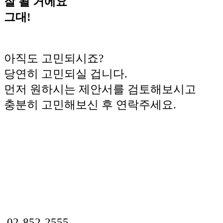
잘 될 거에요
그대!
아직도 고민되시죠?
당연히 고민되실 겁니다.
먼저 원하시는 제안서를 검토해보시고
충분히 고민해보신 후 연락주세요.
02-852-2555