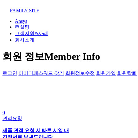
02-852-2555
maven@swmaven.co.kr
FAMILY SITE
Ansys
컨설팅
고객지원&사례
회사소개
회원 정보
Member Info
로그인
아이디패스워드 찾기
회원정보수정
회원가입
회원탈퇴
0
견적요청
제품 견적 요청 시 빠른 시일 내
견적서를 보내드립니다.