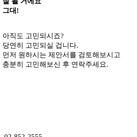
잘 될 거에요
그대!
아직도 고민되시죠?
당연히 고민되실 겁니다.
먼저 원하시는 제안서를 검토해보시고
충분히 고민해보신 후 연락주세요.
02-852-2555