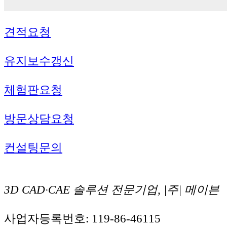
견적요청
유지보수갱신
체험판요청
방문상담요청
컨설팅문의
3D CAD·CAE 솔루션 전문기업, |주| 메이븐
사업자등록번호: 119-86-46115