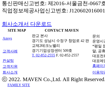
통신판매신고번호: 제2016-서울금천-0667
직업정보제공사업신고번호: J120602016001
회사소개서 다운로드
SITE MAP
CONTACT MAVEN
판교 본사
문의
Ansys
경기도 성남시 수정구 창업로 42 판
운영시간: 
교제2테크노밸리
*평일 점
경기기업성장센터 509호
말, 공
고객사례
T. 02-852-2555
F. 02-852-2557
대표전
컨설팅
대표메
홈페이지
고객지원
회사소개
이용약
ⓒ 2022. MAVEN Co.,Ltd. All Right Reserved
FAMILY SITE