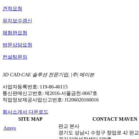
견적요청
유지보수갱신
체험판요청
방문상담요청
컨설팅문의
3D CAD·CAE 솔루션 전문기업, |주| 메이븐
사업자등록번호: 119-86-46115
통신판매신고번호: 제2016-서울금천-0667호
직업정보제공사업신고번호: J1206020160016
회사소개서 다운로드
SITE MAP
CONTACT MAVEN
판교 본사
Ansys
경기도 성남시 수정구 창업로 42 판