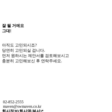
잘 될 거에요
그대!
아직도 고민되시죠?
당연히 고민되실 겁니다.
먼저 원하시는 제안서를 검토해보시고
충분히 고민해보신 후 연락주세요.
02-852-2555
maven@swmaven.co.kr
회사정보(회사명/부서)
*