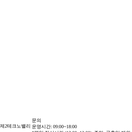
문의
교제2테크노밸리
운영시간: 09:00~18:00